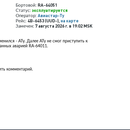
RA-64051
Бортовой:
эксплуатируется
Статус:
Авиастар-Ту
Оператор:
4B-6453 (UUD-),
на карте
Рейс:
7 августа 2026 г. в 19:02 MSK
Замечен:
енился - АТу. Далее АТу не смог приступить к
ванных аварией RA-64011.
ить комментарий.