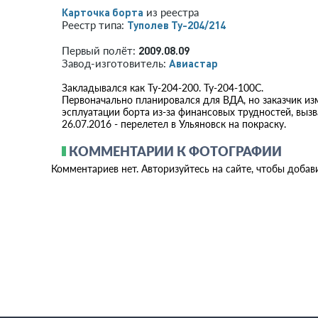
Карточка борта
из реестра
Туполев Ту-204/214
Реестр типа:
2009.08.09
Первый полёт:
Авиастар
Завод-изготовитель:
Закладывался как Ту-204-200. Ту-204-100С.
Первоначально планировался для ВДА, но заказчик изм
эсплуатации борта из-за финансовых трудностей, выз
26.07.2016 - перелетел в Ульяновск на покраску.
КОММЕНТАРИИ К ФОТОГРАФИИ
Комментариев нет. Авторизуйтесь на сайте, чтобы добав