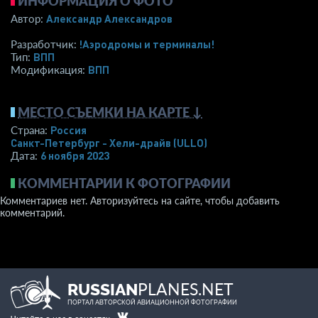
ИНФОРМАЦИЯ О ФОТО
Александр Александров
Автор:
!Аэродромы и терминалы!
Разработчик:
ВПП
Тип:
ВПП
Модификация:
МЕСТО СЪЕМКИ НА КАРТЕ ↓
Россия
Страна:
Санкт-Петербург - Хели-драйв
(ULLO)
6 ноября 2023
Дата:
КОММЕНТАРИИ К ФОТОГРАФИИ
Комментариев нет. Авторизуйтесь на сайте, чтобы добавить
комментарий.
PLANES.NET
RUSSIAN
ПОРТАЛ АВТОРСКОЙ АВИАЦИОННОЙ ФОТОГРАФИИ