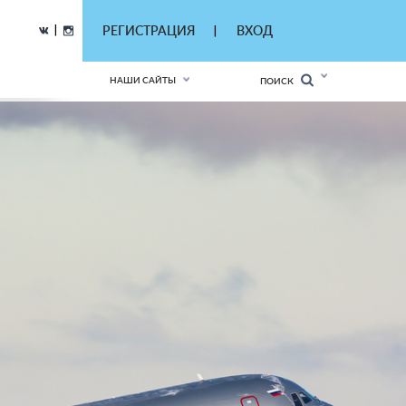
|
РЕГИСТРАЦИЯ
ВХОД
|
НАШИ САЙТЫ
ПОИСК