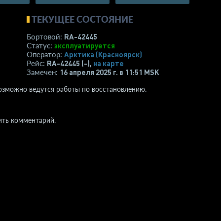
ТЕКУЩЕЕ СОСТОЯНИЕ
RA-42445
Бортовой:
эксплуатируется
Статус:
Арктика (Красноярск)
Оператор:
RA-42445 (-),
на карте
Рейс:
16 апреля 2025 г. в 11:51 MSK
Замечен:
Возможно ведутся работы по восстановлению.
ить комментарий.