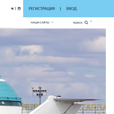
|
РЕГИСТРАЦИЯ
ВХОД
|
НАШИ САЙТЫ
ПОИСК