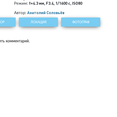
f=4.3 мм
,
F3.4
,
1/1600 с
,
ISO80
Режим:
Анатолий Соловьёв
Автор:
ТОР
ЛОКАЦИЯ
ФОТОГРАФ
ить комментарий.