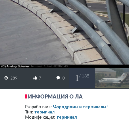
1
/ 185
289
7
0
ИНФОРМАЦИЯ О ЛА
!Аэродромы и терминалы!
Разработчик:
терминал
Тип:
терминал
Модификация: