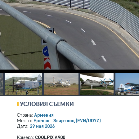
УСЛОВИЯ СЪЕМКИ
Армения
Страна:
Ереван - Звартноц
(EVN/UDYZ)
Место:
29 мая 2026
Дата:
COOLPIX A900
Камера: