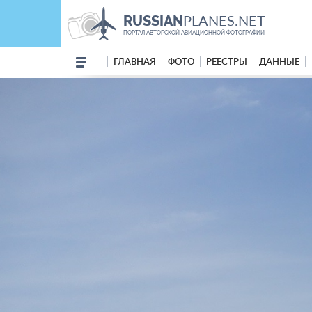
PLANES.NET
RUSSIAN
ПОРТАЛ АВТОРСКОЙ АВИАЦИОННОЙ ФОТОГРАФИИ
ГЛАВНАЯ
ФОТО
РЕЕСТРЫ
ДАННЫЕ