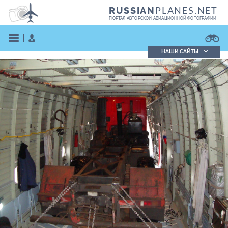
PLANES.NET
RUSSIAN
ПОРТАЛ АВТОРСКОЙ АВИАЦИОННОЙ ФОТОГРАФИИ
НАШИ САЙТЫ
Поиск фотографий
Поиск в реестре
Кратко
Подробно
ВОЙТИ
ЗАРЕГИСТРИРОВАТЬСЯ