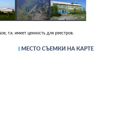
зе, т.к. имеет ценность для реестров.
МЕСТО СЪЕМКИ НА КАРТЕ