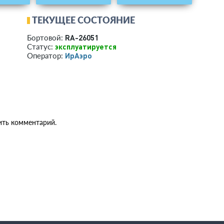
ТЕКУЩЕЕ СОСТОЯНИЕ
RA-26051
Бортовой:
эксплуатируется
Статус:
ИрАэро
Оператор:
ить комментарий.