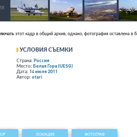
 28
ключать
этот кадр в общий архив, однако, фотография оставлена в ба
УСЛОВИЯ СЪЕМКИ
Россия
Страна:
Белая Гора
(UESG)
Место:
14 июля 2011
Дата:
otari
Автор:
ТОР
ЛОКАЦИЯ
ФОТОГРАФ