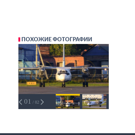
ПОХОЖИЕ ФОТОГРАФИИ
01
/ 02