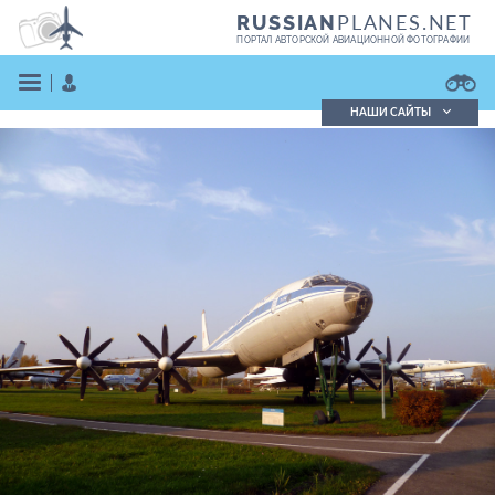
PLANES.NET
RUSSIAN
ПОРТАЛ АВТОРСКОЙ АВИАЦИОННОЙ ФОТОГРАФИИ
НАШИ САЙТЫ
Поиск фотографий
Поиск в реестре
Кратко
Подробно
ВОЙТИ
ЗАРЕГИСТРИРОВАТЬСЯ