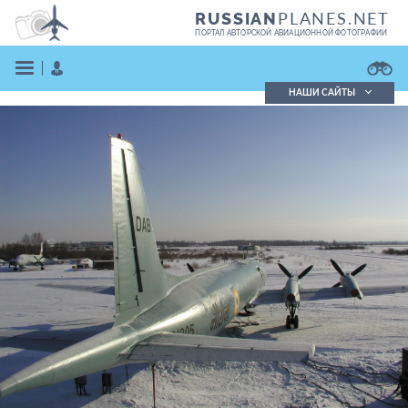
PLANES.NET
RUSSIAN
ПОРТАЛ АВТОРСКОЙ АВИАЦИОННОЙ ФОТОГРАФИИ
НАШИ САЙТЫ
Поиск фотографий
Поиск в реестре
Кратко
Подробно
ВОЙТИ
ЗАРЕГИСТРИРОВАТЬСЯ