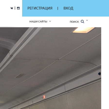
|
РЕГИСТРАЦИЯ
ВХОД
|
НАШИ САЙТЫ
ПОИСК