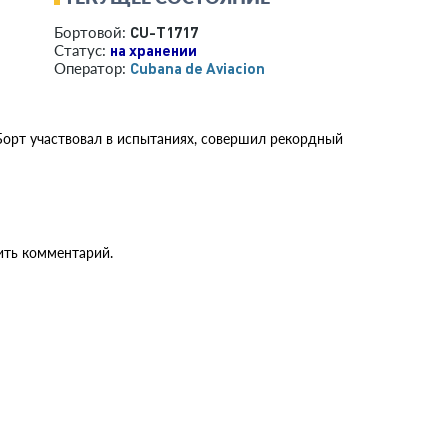
CU-T1717
Бортовой:
на хранении
Статус:
Cubana de Aviacion
Оператор:
Борт участвовал в испытаниях, совершил рекордный
ить комментарий.