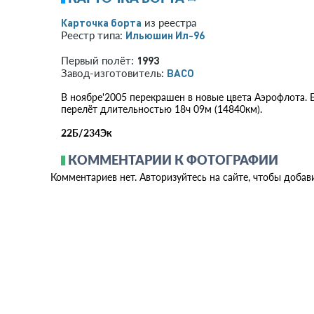
Карточка борта
из реестра
Ильюшин Ил-96
Реестр типа:
1993
Первый полёт:
ВАСО
Завод-изготовитель:
В ноябре'2005 перекрашен в новые цвета Аэрофлота. 
перелёт длительностью 18ч 09м (14840км).
22Б/234Эк
КОММЕНТАРИИ К ФОТОГРАФИИ
Комментариев нет. Авторизуйтесь на сайте, чтобы добав