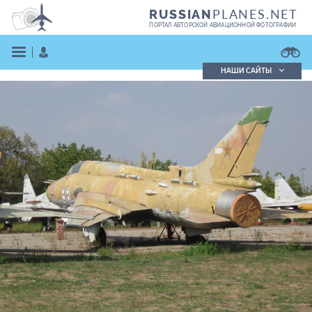
PLANES.NET
RUSSIAN
ПОРТАЛ АВТОРСКОЙ АВИАЦИОННОЙ ФОТОГРАФИИ
НАШИ САЙТЫ
Поиск фотографий
Поиск в реестре
Кратко
Подробно
ВОЙТИ
ЗАРЕГИСТРИРОВАТЬСЯ