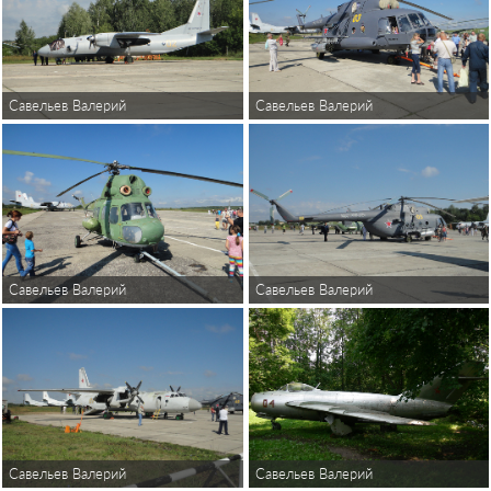
Савельев Валерий
Савельев Валерий
Савельев Валерий
Савельев Валерий
Савельев Валерий
Савельев Валерий