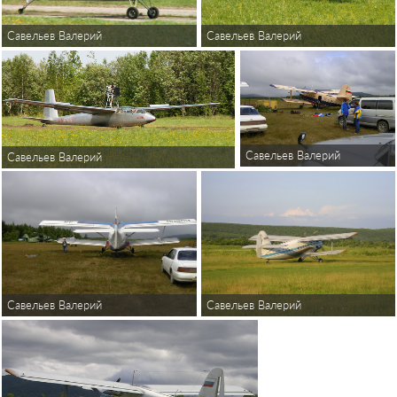
Савельев Валерий
Савельев Валерий
Савельев Валерий
Савельев Валерий
Савельев Валерий
Савельев Валерий