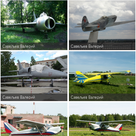
Савельев Валерий
Савельев Валерий
Савельев Валерий
Савельев Валерий