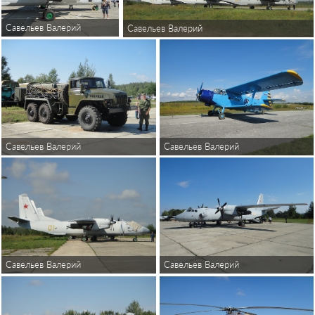
Савельев Валерий
Савельев Валерий
Савельев Валерий
Савельев Валерий
Савельев Валерий
Савельев Валерий