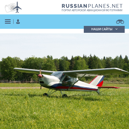
PLANES.NET
RUSSIAN
ПОРТАЛ АВТОРСКОЙ АВИАЦИОННОЙ ФОТОГРАФИИ
НАШИ САЙТЫ
Поиск фотографий
Поиск в реестре
Кратко
Подробно
ВОЙТИ
ЗАРЕГИСТРИРОВАТЬСЯ