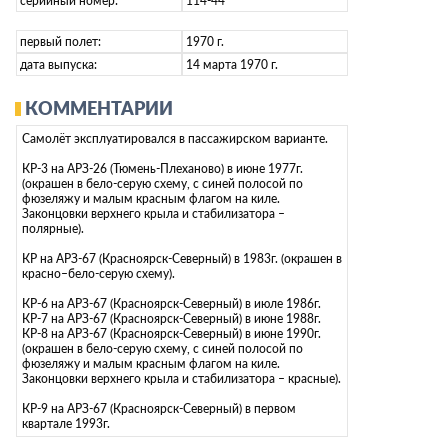
серийный номер:
114-44
первый полет:
1970 г.
дата выпуска:
14 марта 1970 г.
КОММЕНТАРИИ
Самолёт эксплуатировался в пассажирском варианте.
КР-3 на АРЗ-26 (Тюмень-Плеханово) в июне 1977г.
(окрашен в бело-серую схему, с синей полосой по
фюзеляжу и малым красным флагом на киле.
Законцовки верхнего крыла и стабилизатора –
полярные).
КР на АРЗ-67 (Красноярск-Северный) в 1983г. (окрашен в
красно–бело-серую схему).
КР-6 на АРЗ-67 (Красноярск-Северный) в июле 1986г.
КР-7 на АРЗ-67 (Красноярск-Северный) в июне 1988г.
КР-8 на АРЗ-67 (Красноярск-Северный) в июне 1990г.
(окрашен в бело-серую схему, с синей полосой по
фюзеляжу и малым красным флагом на киле.
Законцовки верхнего крыла и стабилизатора – красные).
КР-9 на АРЗ-67 (Красноярск-Северный) в первом
квартале 1993г.