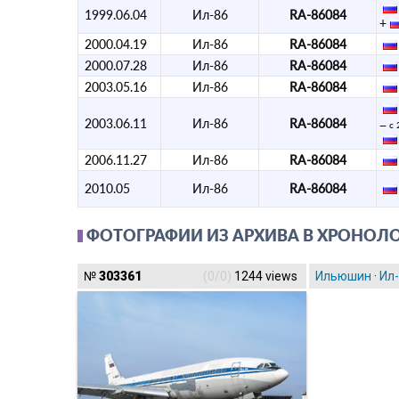
1999.06.04
Ил-86
RA-86084
+
2000.04.19
Ил-86
RA-86084
2000.07.28
Ил-86
RA-86084
2003.05.16
Ил-86
RA-86084
2003.06.11
Ил-86
RA-86084
— с 
2006.11.27
Ил-86
RA-86084
2010.05
Ил-86
RA-86084
ФОТОГРАФИИ ИЗ АРХИВА В ХРОНОЛ
№
303361
(0/0)
1244 views
Ильюшин
·
Ил