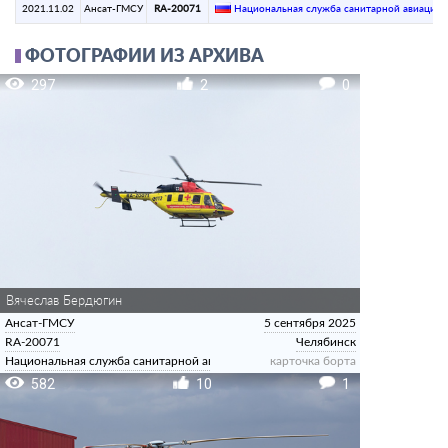
2021.11.02
Ансат-ГМСУ
RA-20071
Национальная служба санитарной авиации
(
ФОТОГРАФИИ ИЗ АРХИВА
297
2
0
Вячеслав Бердюгин
Ансат-ГМСУ
5 сентября 2025
RA-20071
Челябинск
Национальная служба санитарной авиации
карточка борта
582
10
1