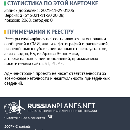
СТАТИСТИКА ПО ЭТОЙ КАРТОЧКЕ
Запись добавлена: 2021-11-29 01:06
Версия:
2
(от 2021-11-30 20:08)
показов: 2068, сегодня: 0
ПРИМЕЧАНИЯ К РЕЕСТРУ
Реестры
russianplanes.net
составляются на основании
сообщений в СМИ, анализа фотографий и расписаний,
разрешённых к публикации данных от эксплуатантов,
авиазаводов, КБ, из Архива Экономики,
а также на основании дополнений, присылаемых
посетителями сайта,
ST
,
PL
,
AF
.
Администрация проекта не несёт ответственности за
возможные неточности и неактуальность приведённых
сведений.
PLANES.NET
RUSSIAN
ПОРТАЛ АВТОРСКОЙ АВИАЦИОННОЙ ФОТОГРАФИИ
Читайте о нас в соцсетях
2007+ © parfaits