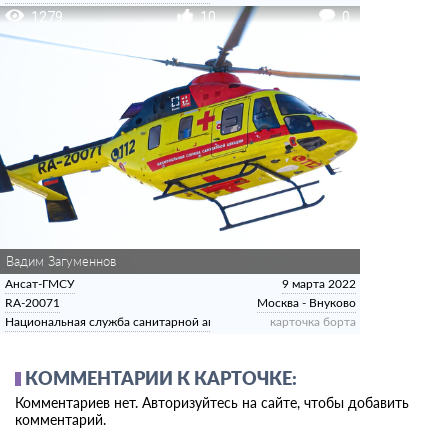
1279
10
0
Вадим Загуменнов
Ансат-ГМСУ
9 марта 2022
RA-20071
Москва - Внуково
Национальная служба санитарной авиации
карточка борта
КОММЕНТАРИИ К КАРТОЧКЕ:
Комментариев нет. Авторизуйтесь на сайте, чтобы добавить
комментарий.