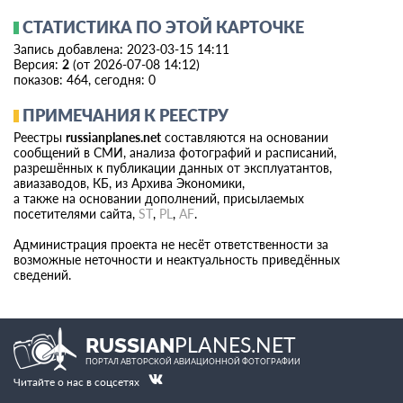
СТАТИСТИКА ПО ЭТОЙ КАРТОЧКЕ
Запись добавлена: 2023-03-15 14:11
Версия:
2
(от 2026-07-08 14:12)
показов: 464, сегодня: 0
ПРИМЕЧАНИЯ К РЕЕСТРУ
Реестры
russianplanes.net
составляются на основании
сообщений в СМИ, анализа фотографий и расписаний,
разрешённых к публикации данных от эксплуатантов,
авиазаводов, КБ, из Архива Экономики,
а также на основании дополнений, присылаемых
посетителями сайта,
ST
,
PL
,
AF
.
Администрация проекта не несёт ответственности за
возможные неточности и неактуальность приведённых
сведений.
PLANES.NET
RUSSIAN
ПОРТАЛ АВТОРСКОЙ АВИАЦИОННОЙ ФОТОГРАФИИ
Читайте о нас в соцсетях