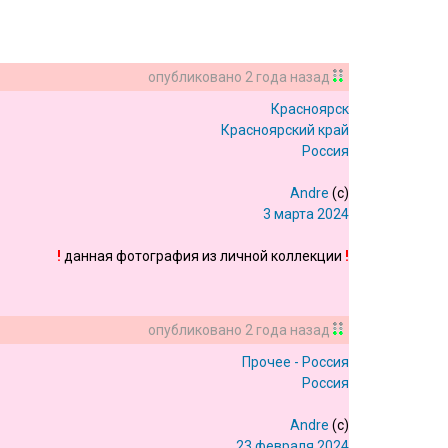
опубликовано
2 года назад
Красноярск
Красноярский край
Россия
Andre
(c)
3 марта 2024
!
данная фотография из личной коллекции
!
опубликовано
2 года назад
Прочее - Россия
Россия
Andre
(c)
23 февраля 2024