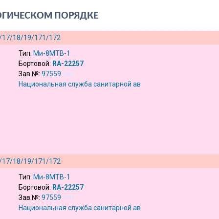
ОГИЧЕСКОМ ПОРЯДКЕ
/17/18/19/171/172
Тип:
Ми-8МТВ-1
Бортовой:
RA-22257
Зав.№:
97559
тип
Национальная служба санитарной авиации
(
ru
)
/17/18/19/171/172
Тип:
Ми-8МТВ-1
Бортовой:
RA-22257
Зав.№:
97559
тип
Национальная служба санитарной авиации
(
ru
)