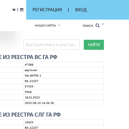
|
РЕГИСТРАЦИЯ
ВХОД
|
НАШИ САЙТЫ
ПОИСК
ИЗ РЕЕСТРА ВС ГА РФ
47388
вертолет
Ми-8МТВ-1
RA-22257
97559
9968
18.01.2023
2023-08-10 16:46:28
ИЗ РЕЕСТРА СЛГ ГА РФ
10624
RA-22257