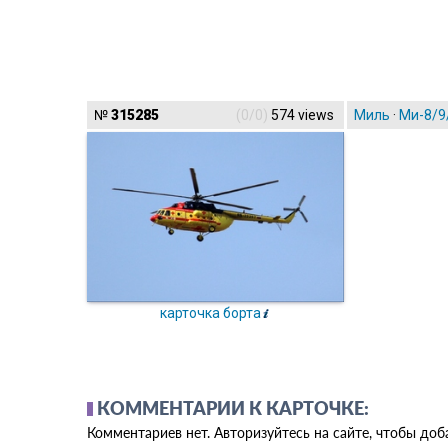
№
315285
(0/0)
574 views
Миль
·
Ми-8/9
карточка борта
КОММЕНТАРИИ К КАРТОЧКЕ:
Комментариев нет. Авторизуйтесь на сайте, чтобы до