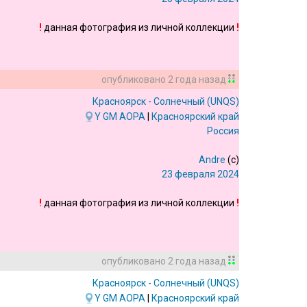
!
данная фотография из личной коллекции
!
опубликовано
2 года назад
Красноярск - Солнечный
(UNQS)
Y
GM
AOPA
|
Красноярский край
Россия
Andre
(c)
23 февраля 2024
!
данная фотография из личной коллекции
!
опубликовано
2 года назад
Красноярск - Солнечный
(UNQS)
Y
GM
AOPA
|
Красноярский край