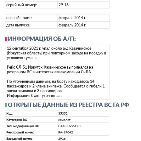
серийный номер:
29-16
первый полет:
февраль 2014 г.
дата выпуска:
февраль 2014 г.
ИНФОРМАЦИЯ ОБ А/П:
12 сентября 2021 г. упал около а/д Казачинское
(Иркутская область) при повторном заходе на посадку в
условиях тумана.
Рейс СЛ-51 Иркутск-Казачинское выполнялся на
резервном ВС в интересах авиакомпании СиЛА.
По уточнённым данным, на борту находилось 14
пассажиров и 2 члена экипажа. Сообщается о гибели 1
члена экипажа и 3 пассажиров.
Информация будет уточняться.
ОТКРЫТЫЕ ДАННЫЕ ИЗ РЕЕСТРА ВС ГА РФ
Код
35352
Категория ВС
самолет
Тип, модификация ВС
L-410 UVP-E20
Реестровый номер
RA-67042
Заводской номер
2916