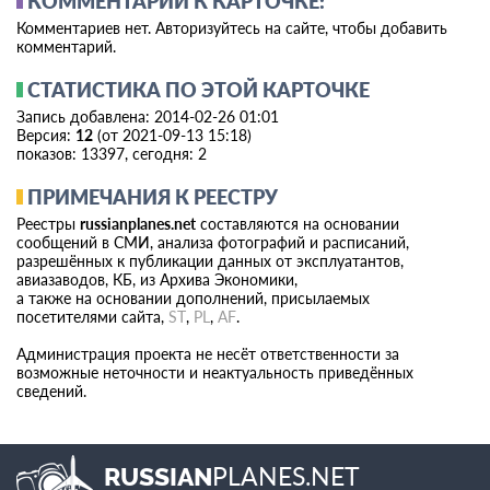
КОММЕНТАРИИ К КАРТОЧКЕ:
Комментариев нет. Авторизуйтесь на сайте, чтобы добавить
комментарий.
СТАТИСТИКА ПО ЭТОЙ КАРТОЧКЕ
Запись добавлена: 2014-02-26 01:01
Версия:
12
(от 2021-09-13 15:18)
показов: 13397, сегодня: 2
ПРИМЕЧАНИЯ К РЕЕСТРУ
Реестры
russianplanes.net
составляются на основании
сообщений в СМИ, анализа фотографий и расписаний,
разрешённых к публикации данных от эксплуатантов,
авиазаводов, КБ, из Архива Экономики,
а также на основании дополнений, присылаемых
посетителями сайта,
ST
,
PL
,
AF
.
Администрация проекта не несёт ответственности за
возможные неточности и неактуальность приведённых
сведений.
PLANES.NET
RUSSIAN