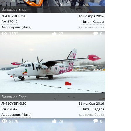
Зиновьев Егор
Л-410УВП-Э20
16 ноября 2016
RA-67042
Чита - Кадала
Аэросервис (Чита)
карточка борта
1692
22
0
Зиновьев Егор
Л-410УВП-Э20
16 ноября 2016
RA-67042
Чита - Кадала
Аэросервис (Чита)
карточка борта
2178
28
0