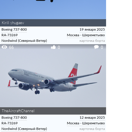
Kirill shugaev
Boeing 737-800
19 января 2025
RA-73269
Москва - Шереметьево
Nordwind (Северный Ветер)
карточка борта
66
0
0
TheAircraftChannel
Boeing 737-800
12 января 2025
RA-73269
Москва - Шереметьево
Nordwind (Северный Ветер)
карточка борта