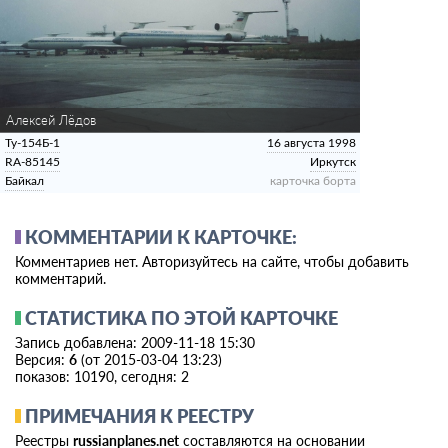
Алексей Лёдов
Ту-154Б-1
16 августа 1998
RA-85145
Иркутск
Байкал
карточка борта
КОММЕНТАРИИ К КАРТОЧКЕ:
Комментариев нет. Авторизуйтесь на сайте, чтобы добавить
комментарий.
СТАТИСТИКА ПО ЭТОЙ КАРТОЧКЕ
Запись добавлена: 2009-11-18 15:30
Версия:
6
(от 2015-03-04 13:23)
показов: 10190, сегодня: 2
ПРИМЕЧАНИЯ К РЕЕСТРУ
Реестры
russianplanes.net
составляются на основании