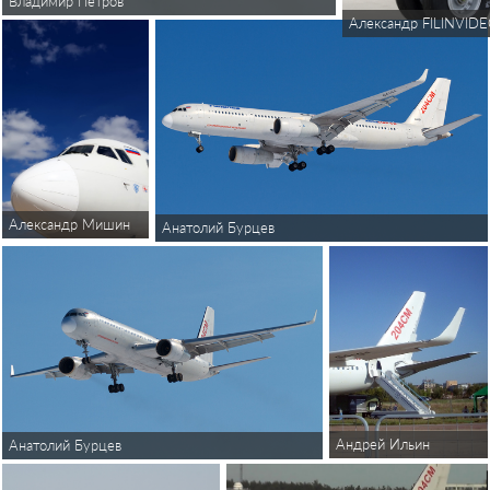
Владимир Петров
Александр FILINVID
Александр Мишин
Анатолий Бурцев
Андрей Ильин
Анатолий Бурцев