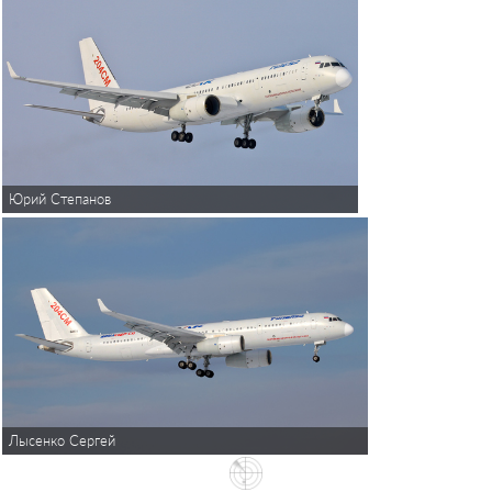
Юрий Степанов
Лысенко Сергей