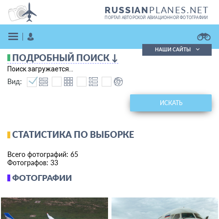
PLANES.NET
RUSSIAN
ПОРТАЛ АВТОРСКОЙ АВИАЦИОННОЙ ФОТОГРАФИИ
НАШИ САЙТЫ
ПОДРОБНЫЙ ПОИСК ↓
Поиск фотографий
Поиск загружается...
Поиск в реестре
Вид:
Кратко
Подробно
ВОЙТИ
ИСКАТЬ
СТАТИСТИКА ПО ВЫБОРКЕ
Всего фотографий: 65
Фотографов: 33
ФОТОГРАФИИ
ЗАРЕГИСТРИРОВАТЬСЯ