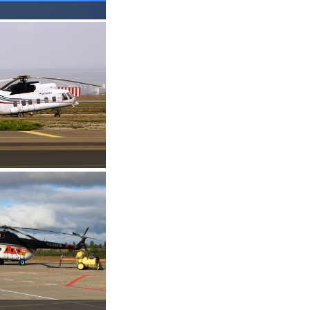
0-х годах.
в 1971 году.
тельных аппаратов.