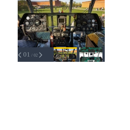
01
/ 02