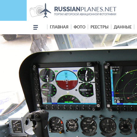
PLANES.NET
RUSSIAN
ПОРТАЛ АВТОРСКОЙ АВИАЦИОННОЙ ФОТОГРАФИИ
ГЛАВНАЯ
ФОТО
РЕЕСТРЫ
ДАННЫЕ