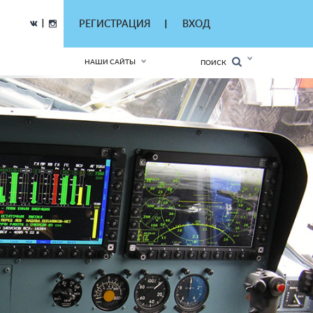
|
РЕГИСТРАЦИЯ
ВХОД
|
НАШИ САЙТЫ
ПОИСК