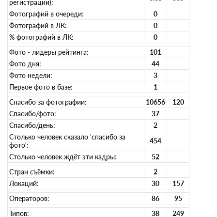
регистрации):
Фотографий в очереди:
0
Фотографий в ЛК:
0
% фотографий в ЛК:
0
Фото - лидеры рейтинга:
101
Фото дня:
44
Фото недели:
3
Первое фото в базе:
1
Спасибо за фотографии:
10656
120
Спасибо/фото:
37
Спасибо/день:
2
Столько человек сказало 'спасибо за
454
фото':
Столько человек ждёт эти кадры:
52
Стран съёмки:
2
Локаций:
30
157
Операторов:
86
95
Типов:
38
249