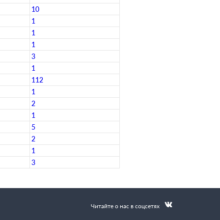
10
1
1
1
3
1
112
1
2
1
5
2
1
3
Читайте о нас в соцсетях