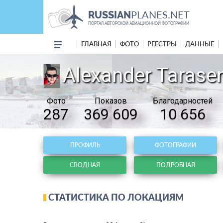
PLANES.NET
RUSSIAN
ПОРТАЛ АВТОРСКОЙ АВИАЦИОННОЙ ФОТОГРАФИИ
ГЛАВНАЯ
ФОТО
РЕЕСТРЫ
ДАННЫЕ
Alexander Tarase
Фото
Показов
Благодарностей
287
369 609
10 656
ПРОФИЛЬ
ФОТОГРАФИИ
СВОДНАЯ
ПОДРОБНАЯ
СТАТИСТИКА ПО ЛОКАЦИЯМ