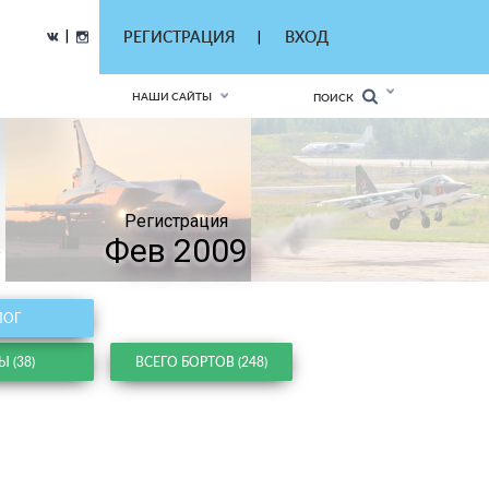
|
РЕГИСТРАЦИЯ
ВХОД
|
НАШИ САЙТЫ
ПОИСК
Регистрация
Фев 2009
ЛОГ
 (38)
ВСЕГО БОРТОВ (248)