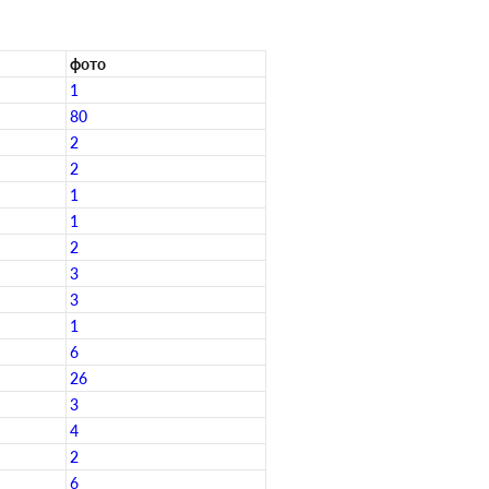
фото
1
80
2
2
1
1
2
3
3
1
6
26
3
4
2
6