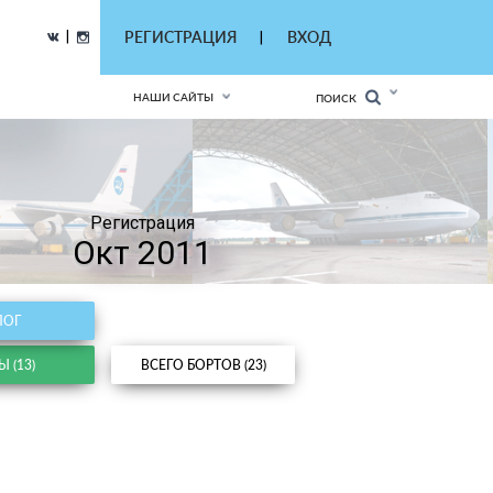
|
РЕГИСТРАЦИЯ
ВХОД
|
НАШИ САЙТЫ
ПОИСК
Регистрация
Окт 2011
ЛОГ
 (13)
ВСЕГО БОРТОВ (23)