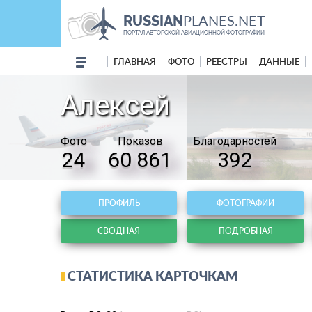
PLANES.NET
RUSSIAN
ПОРТАЛ АВТОРСКОЙ АВИАЦИОННОЙ ФОТОГРАФИИ
ГЛАВНАЯ
ФОТО
РЕЕСТРЫ
ДАННЫЕ
Алексей
Фото
Показов
Благодарностей
24
60 861
392
ПРОФИЛЬ
ФОТОГРАФИИ
СВОДНАЯ
ПОДРОБНАЯ
СТАТИСТИКА КАРТОЧКАМ