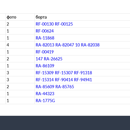
фото
борта
2
RF-00130
RF-00125
1
RF-00624
1
RA-11868
4
RA-82013
RA-82047
10
RA-82038
1
RF-00419
2
147
RA-26625
1
RA-86109
3
RF-15309
RF-15307
RF-91318
3
RF-15314
RF-90414
RF-94941
2
RA-85609
RA-85765
1
RA-44323
1
RA-1775G