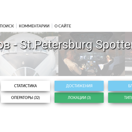
ПОИСК
КОММЕНТАРИИ
О САЙТЕ
 - St.Petersburg Spotte
СТАТИСТИКА
ДОСТИЖЕНИЯ
Б
ОПЕРАТОРЫ (32)
ЛОКАЦИИ (3)
ТИПЫ