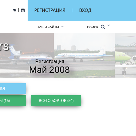
|
РЕГИСТРАЦИЯ
ВХОД
|
НАШИ САЙТЫ
ПОИСК
rs
Регистрация
Май 2008
ЛОГ
 (16)
ВСЕГО БОРТОВ (84)