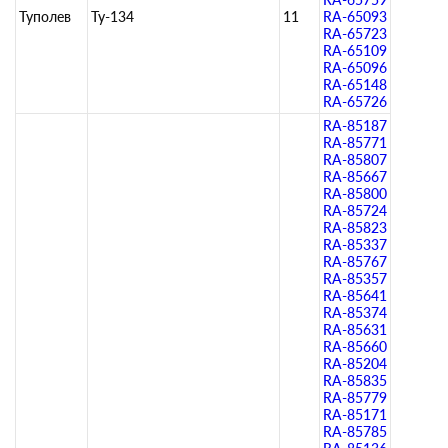
Туполев
Ту-134
11
RA-65093
RA-65723
RA-65109
RA-65096
RA-65148
RA-65726
RA-85187
RA-85771
RA-85807
RA-85667
RA-85800
RA-85724
RA-85823
RA-85337
RA-85767
RA-85357
RA-85641
RA-85374
RA-85631
RA-85660
RA-85204
RA-85835
RA-85779
RA-85171
RA-85785