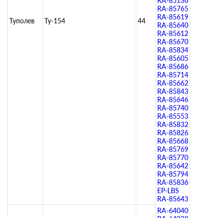
RA-85136
RA-85765
RA-85619
Туполев
Ту-154
44
RA-85640
RA-85612
RA-85670
RA-85834
RA-85605
RA-85686
RA-85714
RA-85662
RA-85843
RA-85646
RA-85740
RA-85553
RA-85832
RA-85826
RA-85668
RA-85769
RA-85770
RA-85642
RA-85794
RA-85836
EP-LBS
RA-85643
RA-64040