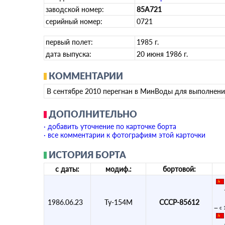
заводской номер:
85A721
серийный номер:
0721
первый полет:
1985 г.
дата выпуска:
20 июня 1986 г.
КОММЕНТАРИИ
В сентябре 2010 перегнан в МинВоды для выполнени
ДОПОЛНИТЕЛЬНО
· добавить уточнение по карточке борта
· все комментарии к фотографиям этой карточки
ИСТОРИЯ БОРТА
с даты:
модиф.:
бортовой:
1986.06.23
Ту-154М
СССР-85612
— с 