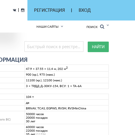
|
РЕГИСТРАЦИЯ
ВХОД
|
НАШИ САЙТЫ
ПОИСК
ФОРМАЦИЯ
2
47.9 × 37.55 × 11.4 м, 202 м
900 (кр.), 975 (макс.)
11100 (кр.), 12100 (макс.)
3 × ТРДД Д-30КУ-154, ВСУ: 1 × ТА-6А
104 т
да
BRNAV, TCAS, EGPWS, RVSM, RVSMinChina
50000 часов
20000 посадок
ного ВС
)
30 лет
60000 часов
22000 посадок
35 лет
(115%)