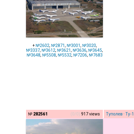
+
№2602
,
№2871
,
№3001
,
№3020
,
№3337
,
№3612
,
№3621
,
№3636
,
№3645
,
№3648
,
№5508
,
№5532
,
№7206
,
№7683
№
282561
(0/0)
917 views
Туполев
·
Ту-