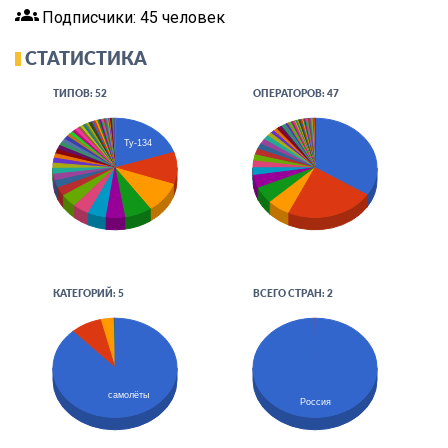
groups
Подписчики: 45 человек
СТАТИСТИКА
ТИПОВ: 52
ОПЕРАТОРОВ: 47
Ту-134
КАТЕГОРИЙ: 5
ВСЕГО СТРАН: 2
самолёты
Россия