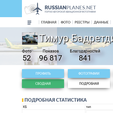
PLANES.NET
RUSSIAN
ПОРТАЛ АВТОРСКОЙ АВИАЦИОННОЙ ФОТОГРАФИИ
ГЛАВНАЯ
ФОТО
РЕЕСТРЫ
ДАННЫЕ
Тимур Бадретди
Фото
Показов
Благодарностей
52
96 817
841
ПРОФИЛЬ
ФОТОГРАФИИ
СВОДНАЯ
ПОДРОБНАЯ
ПОДРОБНАЯ СТАТИСТИКА
КБ
тип