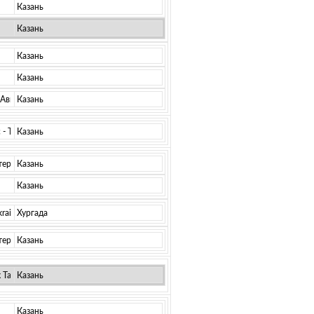
Казань
Казань
Казань
Казань
 Авиалинии
Казань
- ТАТ)
Казань
тер)
Казань
Казань
kraine)
Хургада
тер)
Казань
 Татарстана
Казань
Казань