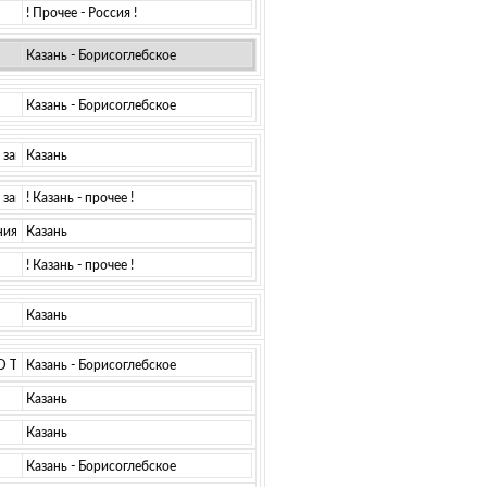
! Прочее - Россия !
Казань - Борисоглебское
Казань - Борисоглебское
завод (КВЗ)
Казань
завод (КВЗ)
! Казань - прочее !
ия­
Казань
! Казань - прочее !
Казань
О Туполев)
Казань - Борисоглебское
Казань
Казань
Казань - Борисоглебское