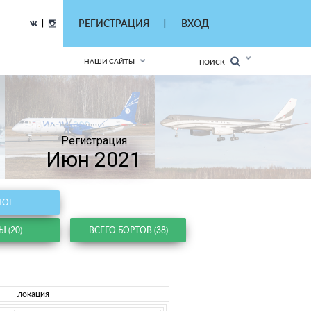
|
РЕГИСТРАЦИЯ
ВХОД
|
НАШИ САЙТЫ
ПОИСК
Регистрация
Июн 2021
ЛОГ
 (20)
ВСЕГО БОРТОВ (38)
локация