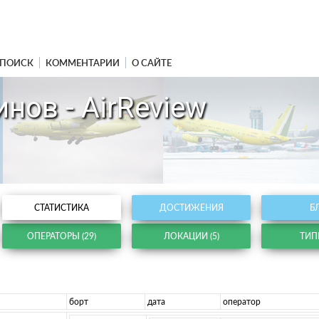
ПОИСК
КОММЕНТАРИИ
О САЙТЕ
нов - AirReview
СТАТИСТИКА
ДОСТИЖЕНИЯ
Б
ОПЕРАТОРЫ (29)
ЛОКАЦИИ (5)
ТИПЫ
борт
дата
оператор