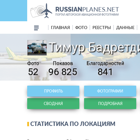
PLANES.NET
RUSSIAN
ПОРТАЛ АВТОРСКОЙ АВИАЦИОННОЙ ФОТОГРАФИИ
ГЛАВНАЯ
ФОТО
РЕЕСТРЫ
ДАННЫЕ
Тимур Бадретди
Фото
Показов
Благодарностей
52
96 825
841
ПРОФИЛЬ
ФОТОГРАФИИ
СВОДНАЯ
ПОДРОБНАЯ
СТАТИСТИКА ПО ЛОКАЦИЯМ