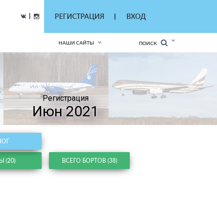
|
РЕГИСТРАЦИЯ
ВХОД
|
НАШИ САЙТЫ
ПОИСК
Регистрация
Июн 2021
ЛОГ
 (20)
ВСЕГО БОРТОВ (38)