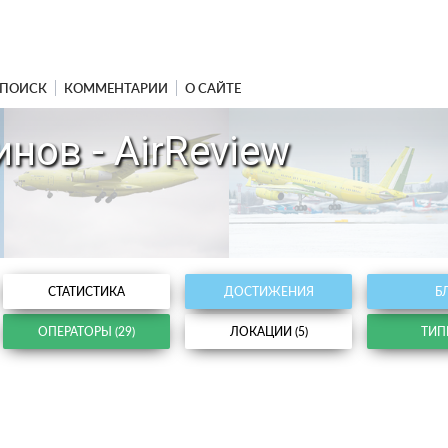
ПОИСК
КОММЕНТАРИИ
О САЙТЕ
нов - AirReview
СТАТИСТИКА
ДОСТИЖЕНИЯ
Б
ОПЕРАТОРЫ (29)
ЛОКАЦИИ (5)
ТИПЫ