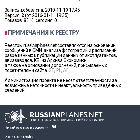
Запись добавлена: 2010-11-10 17:45
2
Версия:
(от 2016-01-11 19:35)
Показов: 8516, сегодня: 0
ПРИМЕЧАНИЯ К РЕЕСТРУ
russianplanes.net
Реестры
составляются на основании
сообщений в СМИ, анализа фотографий и расписаний,
разрешённых к публикации данных от эксплуатантов,
авиазаводов, КБ, из Архива Экономики,
а также на основании дополнений, присылаемых
посетителями сайта,
ST
,
PL
,
AF
.
Администрация проекта не несёт ответственности за
возможные неточности и неактуальность приведённых
сведений.
PLANES.NET
RUSSIAN
ПОРТАЛ АВТОРСКОЙ АВИАЦИОННОЙ ФОТОГРАФИИ
Читайте о нас в соцсетях
2007+ © parfaits