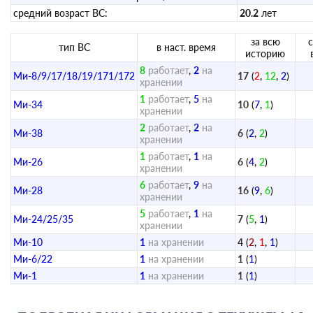
средний возраст ВС:
20.2
лет
за всю
тип ВС
в наст. время
историю
8
работает
,
2
на
Ми-8/9/17/18/19/171/172
17
(
2
,
12
,
2
)
хранении
1
работает
,
5
на
Ми-34
10
(
7
,
1
)
хранении
2
работает
,
2
на
Ми-38
6
(
2
,
2
)
хранении
1
работает
,
1
на
Ми-26
6
(
4
,
2
)
хранении
6
работает
,
9
на
Ми-28
16
(
9
,
6
)
хранении
5
работает
,
1
на
Ми-24/25/35
7
(
5
,
1
)
хранении
Ми-10
1
на хранении
4
(
2
,
1
,
1
)
Ми-6/22
1
на хранении
1
(
1
)
Ми-1
1
на хранении
1
(
1
)