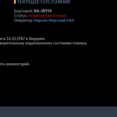
ТЕКУЩЕЕ СОСТОЯНИЕ
RA-25910
Бортовой:
порезан/уничтожен
Статус:
Нарьян-Марский ОАО
Оператор:
нта 16.10.1987 в Амдерме.
етворительному коррозионному состоянию планера.
ить комментарий.