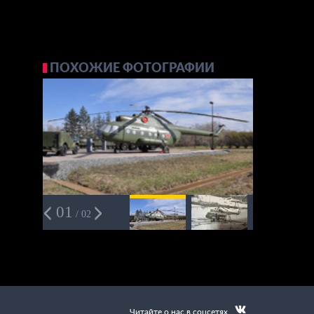
ПОХОЖИЕ ФОТОГРАФИИ
01
/ 02
Читайте о нас в соцсетях