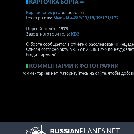
КАРТОЧКА БОРТА ➦
Карточка борта
из реестра
Миль Ми-8/9/17/18/19/171/172
Реестр типа:
1975
Первый полёт:
КВЗ
Завод-изготовитель:
О борте сообщается в отчёте о расследовании инциде
Списан согласно акту №55 от 28.08.1996 по неудовл
Когда порезан?
КОММЕНТАРИИ К ФОТОГРАФИИ
Комментариев нет. Авторизуйтесь на сайте, чтобы добав
PLANES.NET
RUSSIAN