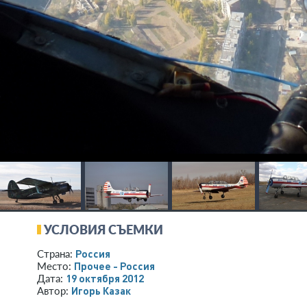
УСЛОВИЯ СЪЕМКИ
Россия
Страна:
Прочее - Россия
Место:
19 октября 2012
Дата:
Игорь Казак
Автор: