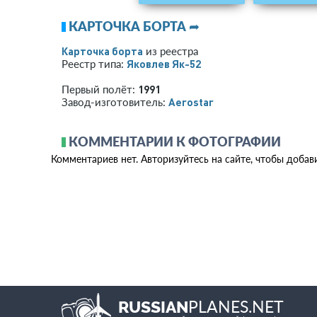
КАРТОЧКА БОРТА ➦
Карточка борта
из реестра
Яковлев Як-52
Реестр типа:
1991
Первый полёт:
Aerostar
Завод-изготовитель:
КОММЕНТАРИИ К ФОТОГРАФИИ
Комментариев нет. Авторизуйтесь на сайте, чтобы добав
PLANES.NET
RUSSIAN