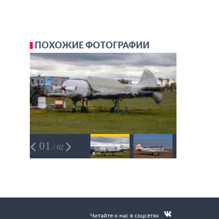
ПОХОЖИЕ ФОТОГРАФИИ
01
/ 02
Читайте о нас в соцсетях