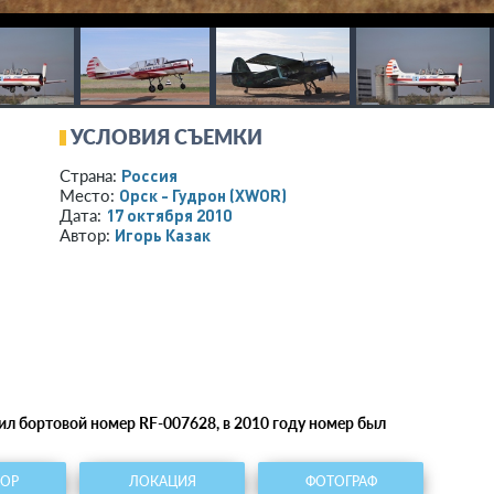
УСЛОВИЯ СЪЕМКИ
Россия
Страна:
Орск - Гудрон
(XWOR)
Место:
17 октября 2010
Дата:
Игорь Казак
Автор:
л бортовой номер RF-007628, в 2010 году номер был
ТОР
ЛОКАЦИЯ
ФОТОГРАФ