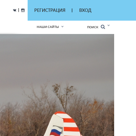
|
РЕГИСТРАЦИЯ
ВХОД
|
НАШИ САЙТЫ
ПОИСК