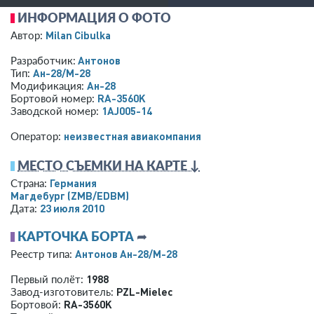
ИНФОРМАЦИЯ О ФОТО
Milan Cibulka
Автор:
Антонов
Разработчик:
Ан-28/M-28
Тип:
Ан-28
Модификация:
RA-3560K
Бортовой номер:
1AJ005-14
Заводской номер:
­неизвестная авиакомпания­
Оператор:
МЕСТО СЪЕМКИ НА КАРТЕ ↓
Германия
Страна:
Магдебург
(ZMB/EDBM)
23 июля 2010
Дата:
КАРТОЧКА БОРТА
➦
Антонов Ан-28/M-28
Реестр типа:
1988
Первый полёт:
PZL-Mielec
Завод-изготовитель:
RA-3560K
Бортовой: