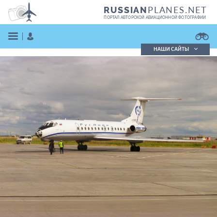
PLANES.NET
RUSSIAN
ПОРТАЛ АВТОРСКОЙ АВИАЦИОННОЙ ФОТОГРАФИИ
НАШИ САЙТЫ
Поиск фотографий
Поиск в реестре
Кратко
Подробно
ВОЙТИ
ЗАРЕГИСТРИРОВАТЬСЯ