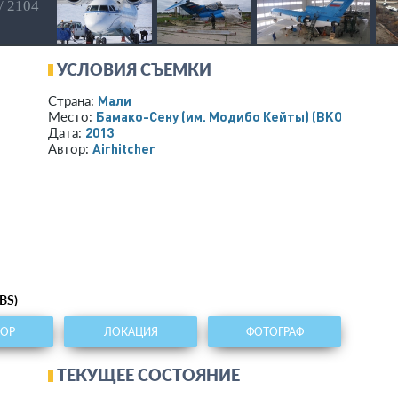
/ 2104
УСЛОВИЯ СЪЕМКИ
Мали
Страна:
Бамако-Сену (им. Модибо Кейты)
(BKO/GABS)
Место:
2013
Дата:
Airhitcher
Автор:
BS)
ТОР
ЛОКАЦИЯ
ФОТОГРАФ
ТЕКУЩЕЕ СОСТОЯНИЕ