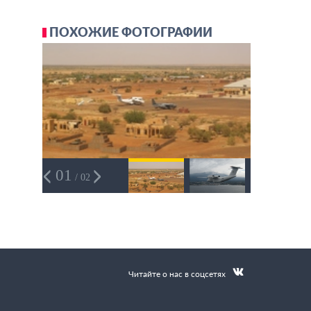
ПОХОЖИЕ ФОТОГРАФИИ
01
/ 02
Читайте о нас в соцсетях