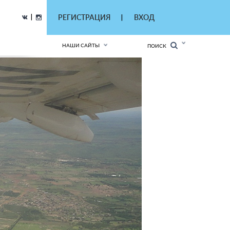
|
РЕГИСТРАЦИЯ
ВХОД
|
НАШИ САЙТЫ
ПОИСК