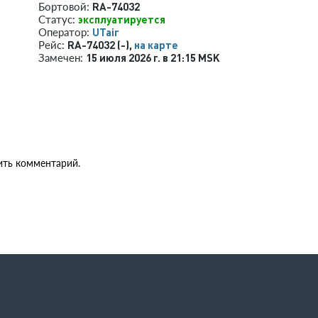
RA-74032
Бортовой:
эксплуатируется
Статус:
UTair
Оператор:
RA-74032 (-),
на карте
Рейс:
15 июля 2026 г. в 21:15 MSK
Замечен:
ить комментарий.