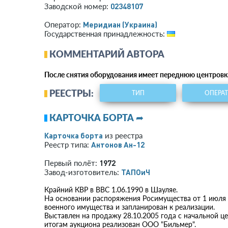
02348107
Заводской номер:
Меридиан (Украина)
Оператор:
Государственная принадлежность:
КОММЕНТАРИЙ АВТОРА
После снятия оборудования имеет переднюю центровк
РЕЕСТРЫ:
ТИП
ОПЕРА
КАРТОЧКА БОРТА ➦
Карточка борта
из реестра
Антонов Ан-12
Реестр типа:
1972
Первый полёт:
ТАПОиЧ
Завод-изготовитель:
Крайний КВР в ВВС 1.06.1990 в Шауляе.
На основании распоряжения Росимущества от 1 июля 
военного имущества и запланирован к реализации.
Выставлен на продажу 28.10.2005 года с начальной це
итогам аукциона реализован ООО "Бильмер".