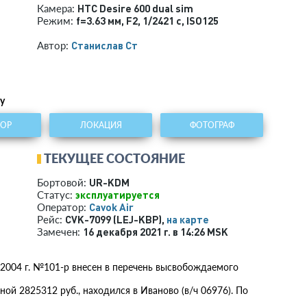
HTC Desire 600 dual sim
Камера:
f=3.63 мм
,
F2
,
1/2421 с
,
ISO125
Режим:
Станислав Ст
Автор:
у
ТОР
ЛОКАЦИЯ
ФОТОГРАФ
ТЕКУЩЕЕ СОСТОЯНИЕ
UR-KDM
Бортовой:
эксплуатируется
Статус:
Cavok Air
Оператор:
CVK-7099 (LEJ-KBP),
на карте
Рейс:
16 декабря 2021 г. в 14:26 MSK
Замечен:
2004 г. №101-р внесен в перечень высвобождаемого
ной 2825312 руб., находился в Иваново (в/ч 06976). По