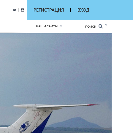
|
РЕГИСТРАЦИЯ
ВХОД
|
НАШИ САЙТЫ
ПОИСК