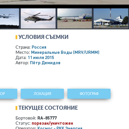
УСЛОВИЯ СЪЕМКИ
Россия
Страна:
Минеральные Воды
(MRV/URMM)
Место:
11 июля 2015
Дата:
Пётр Демидов
Автор:
ТОР
ЛОКАЦИЯ
ФОТОГРАФ
ТЕКУЩЕЕ СОСТОЯНИЕ
RA-85777
Бортовой:
порезан/уничтожен
Статус:
Космос - РКК Энергия
Оператор: