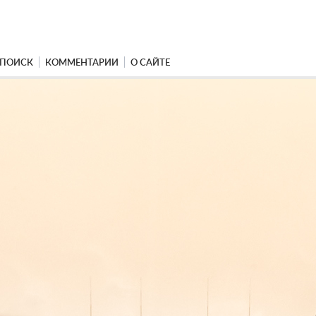
ПОИСК
КОММЕНТАРИИ
О САЙТЕ