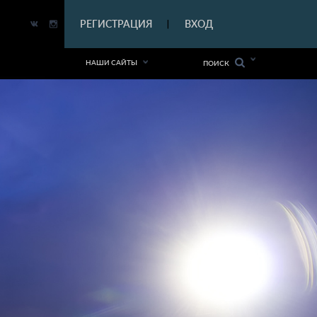
|
РЕГИСТРАЦИЯ
ВХОД
|
НАШИ САЙТЫ
ПОИСК