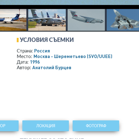
УСЛОВИЯ СЪЕМКИ
Россия
Страна:
Москва - Шереметьево
(SVO/UUEE)
Место:
1996
Дата:
Анатолий Бурцев
Автор:
ТОР
ЛОКАЦИЯ
ФОТОГРАФ