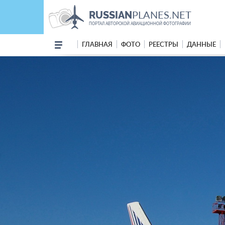
PLANES.NET
RUSSIAN
ПОРТАЛ АВТОРСКОЙ АВИАЦИОННОЙ ФОТОГРАФИИ
ГЛАВНАЯ
ФОТО
РЕЕСТРЫ
ДАННЫЕ