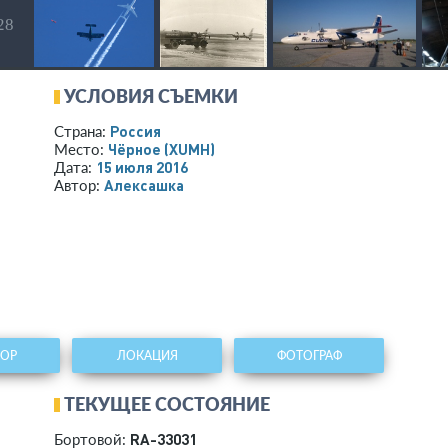
 28
УСЛОВИЯ СЪЕМКИ
Россия
Страна:
Чёрное
(XUMH)
Место:
15 июля 2016
Дата:
Алексашка
Автор:
ТОР
ЛОКАЦИЯ
ФОТОГРАФ
ТЕКУЩЕЕ СОСТОЯНИЕ
RA-33031
Бортовой: