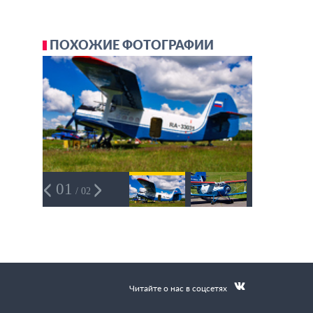
ПОХОЖИЕ ФОТОГРАФИИ
01
/ 02
Читайте о нас в соцсетях