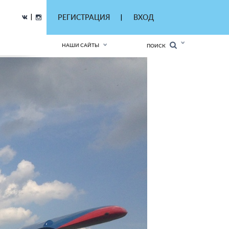
|
РЕГИСТРАЦИЯ
ВХОД
|
НАШИ САЙТЫ
ПОИСК