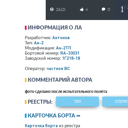
1
/
2610
4
0
ИНФОРМАЦИЯ О ЛА
Антонов
Разработчик:
Ан-2
Тип:
Ан-2ТП
Модификация:
RA-33031
Бортовой номер:
1Г218-18
Заводской номер:
­частное ВС­
Оператор:
КОММЕНТАРИЙ АВТОРА
фото сделано после испытательного полета
РЕЕСТРЫ:
ТИП
ОПЕРА
КАРТОЧКА БОРТА ➦
Карточка борта
из реестра