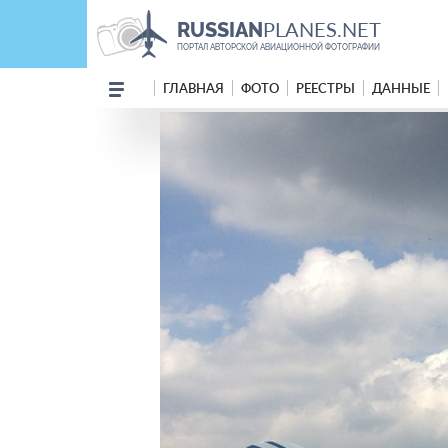
PLANES.NET
RUSSIAN
ПОРТАЛ АВТОРСКОЙ АВИАЦИОННОЙ ФОТОГРАФИИ
ГЛАВНАЯ
ФОТО
РЕЕСТРЫ
ДАННЫЕ